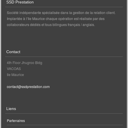
SSD Prestation
Société indépendante spécialisée dans la gestion de la relation client.
Implantée à l’Ile Maurice chaque opération est réalisée par des
collaborateurs dédiés et tous bilingues français / anglais.
Contact
4th Floor Jhugroo Bldg
VACOAS
Ile Maurice
contact@ssdprestation.com
Liens
Partenaires